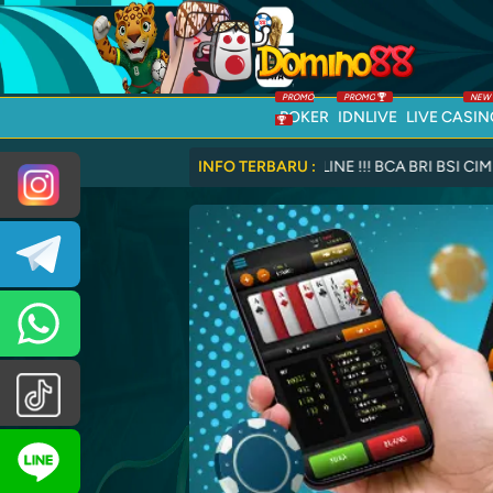
PROMO
PROMO
NEW
POKER
IDNLIVE
LIVE CASI
.net // d0mino88way.us // BNI MANDIRI OFFLINE !!! BCA BRI BS
INFO TERBARU :