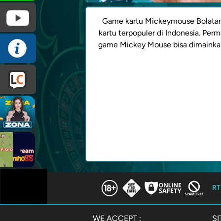
Game kartu Mickeymouse Bolatan
kartu terpopuler di Indonesia. Per
game Mickey Mouse bisa dimainkan 
RT
WE ACCEPT :
SI