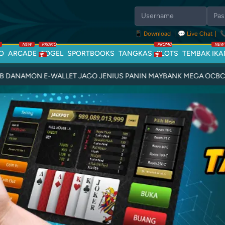
📱 Download
|
💬 Live Chat
|

NEW
PROMO
PROMO
NEW
NO
ARCADE
TOGEL
SPORTBOOKS
TANGKAS
SLOTS
TEMBAK IKA
I CIMB DANAMON E-WALLET JAGO JENIUS PANIN MAYBANK MEGA OCBC 